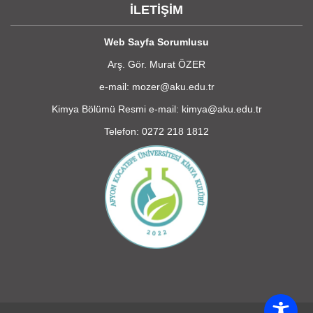
İLETİŞİM
Web Sayfa Sorumlusu
Arş. Gör. Murat ÖZER
e-mail: mozer@aku.edu.tr
Kimya Bölümü Resmi e-mail: kimya@aku.edu.tr
Telefon: 0272 218 1812