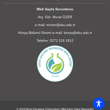
Web Sayfa Sorumlusu
Arş. Gör. Murat ÖZER
e-mail: mozer@aku.edu.tr
Kimya Bölümü Resmi e-mail: kimya@aku.edu.tr
Telefon: 0272 218 1812
© 2019
Afyon Kocatepe Üniversitesi
|
Bilgi İşlem Daire Başkanlığı