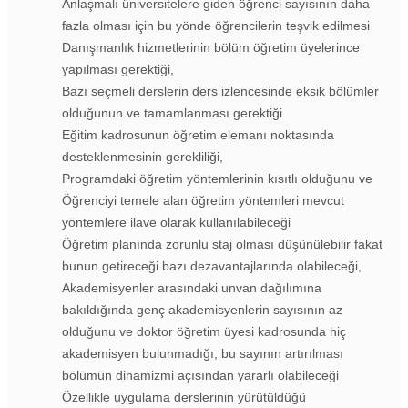
Anlaşmalı üniversitelere giden öğrenci sayısının daha
fazla olması için bu yönde öğrencilerin teşvik edilmesi
Danışmanlık hizmetlerinin bölüm öğretim üyelerince
yapılması gerektiği,
Bazı seçmeli derslerin ders izlencesinde eksik bölümler
olduğunun ve tamamlanması gerektiği
Eğitim kadrosunun öğretim elemanı noktasında
desteklenmesinin gerekliliği,
Programdaki öğretim yöntemlerinin kısıtlı olduğunu ve
Öğrenciyi temele alan öğretim yöntemleri mevcut
yöntemlere ilave olarak kullanılabileceği
Öğretim planında zorunlu staj olması düşünülebilir fakat
bunun getireceği bazı dezavantajlarında olabileceği,
Akademisyenler arasındaki unvan dağılımına
bakıldığında genç akademisyenlerin sayısının az
olduğunu ve doktor öğretim üyesi kadrosunda hiç
akademisyen bulunmadığı, bu sayının artırılması
bölümün dinamizmi açısından yararlı olabileceği
Özellikle uygulama derslerinin yürütüldüğü