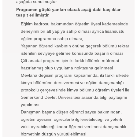
aşağıda sunulmuştur.
Programın güçlü yanları olarak aşağıdaki başlıklar
tespit edilmiştir.
Eğitim kadrosu bakımından öğretim üyesi kademesinde
deneyimli bir alt yapıya sahip olması ayrıca lisansüstü
eğitim programına sahip olması,
Yaşanan öğrenci kaybının önüne geçerek bölümü tekrar
istenilen seviyeye getirme konusunda başarılı olması
Çift anadal programı için iki farklı bölümle müfredat
hazırlanmış olup uygulama noktasına gelinmesi
Mevlana değişim programı kapsamında, iki farklı ülkede
kimya bölümüne ders vermesi ve eğitim danışmanlığı
protokolü çerçevesinde kimya bölümü öğretim üyeleri ile
Semerkand Devlet Üniversitesi arasında bilgi paylaşımı
yapılması
Danışman başına düşen öğrenci sayısı bakımından,
öğretim üyesinin öğrecilerle ilgilenebileceği ve yeterli
vakit ayırabileceği kadar öğrenci verilmesi danışmanlık
hizmetinin düzgün yürütülebilmesi