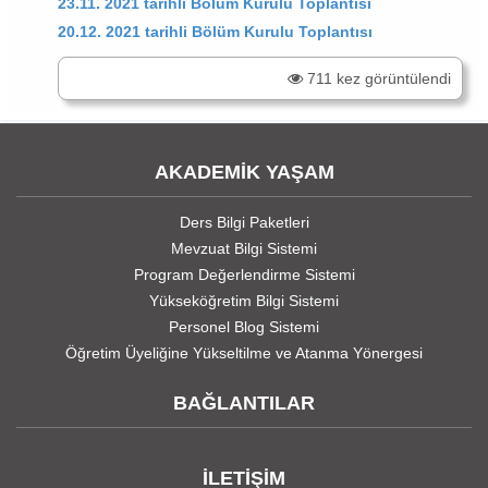
23.11. 2021 tarihli Bölüm Kurulu Toplantısı
20.12. 2021 tarihli Bölüm Kurulu Toplantısı
711 kez görüntülendi
AKADEMİK YAŞAM
Ders Bilgi Paketleri
Mevzuat Bilgi Sistemi
Program Değerlendirme Sistemi
Yükseköğretim Bilgi Sistemi
Personel Blog Sistemi
Öğretim Üyeliğine Yükseltilme ve Atanma Yönergesi
BAĞLANTILAR
İLETİŞİM