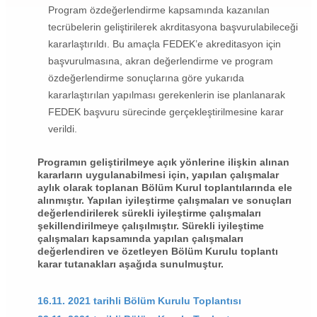
Program özdeğerlendirme kapsamında kazanılan
tecrübelerin geliştirilerek akrditasyona başvurulabileceği
kararlaştırıldı. Bu amaçla FEDEK’e akreditasyon için
başvurulmasına, akran değerlendirme ve program
özdeğerlendirme sonuçlarına göre yukarıda
kararlaştırılan yapılması gerekenlerin ise planlanarak
FEDEK başvuru sürecinde gerçekleştirilmesine karar
verildi.
Programın geliştirilmeye açık yönlerine ilişkin alınan
kararların uygulanabilmesi için, yapılan çalışmalar
aylık olarak toplanan Bölüm Kurul toplantılarında ele
alınmıştır. Yapılan iyileştirme çalışmaları ve sonuçları
değerlendirilerek sürekli iyileştirme çalışmaları
şekillendirilmeye çalışılmıştır. Sürekli iyileştime
çalışmaları kapsamında yapılan çalışmaları
değerlendiren ve özetleyen Bölüm Kurulu toplantı
karar tutanakları aşağıda sunulmuştur.
16.11. 2021 tarihli Bölüm Kurulu Toplantısı