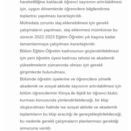
hareketliliğine katılacak öğrenci sayısının artırılabilmesi
için, uygun dönemlerde öğrencilere bilgilendirme
toplantısı yapılması kararlaştırıldı.
Müfredata zorunlu staj eklenebilmesi için gerekli
çalışmaların yapılması, staj eklenmesi mümkünse bu
sürecin 2022-2023 Eğitim-Öğretim yılı başına kadar
tamamlanmaya çalışılması kararlaştırıldı.
Bölüm Eğitim-Öğretim kadrosunun güçlendirilebilmesi
için yeni öğretim üyesi kadrosu tahsisi ve akademik
yükseltmelerin zamanında olması için gerekli
girişimlerde bulunulması,
Bölümde öğretim üyelerine ve öğrencilere yönelik
akademik ve sosyal aktivite sayısının artırılabilmesi için
bölüm öğrencilerinin Kimya ile ilişkili bir öğrenci klubü
kurması konusunda yönlendirilebileceği, bir klüp
oluşturulması halinde ise sosyal aktivite ve akademik
toplantıların bu klüp aracılığı ile gereçekleştirilebileceği,
bu nedenle gerekli çalışmaların planlanması gerektiği
sonucuna varıldı.