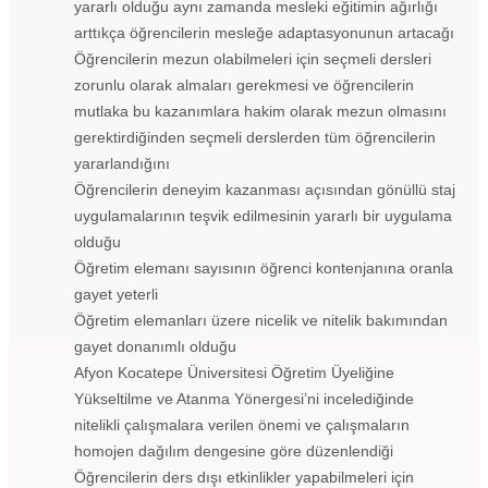
yararlı olduğu aynı zamanda mesleki eğitimin ağırlığı
arttıkça öğrencilerin mesleğe adaptasyonunun artacağı
Öğrencilerin mezun olabilmeleri için seçmeli dersleri
zorunlu olarak almaları gerekmesi ve öğrencilerin
mutlaka bu kazanımlara hakim olarak mezun olmasını
gerektirdiğinden seçmeli derslerden tüm öğrencilerin
yararlandığını
Öğrencilerin deneyim kazanması açısından gönüllü staj
uygulamalarının teşvik edilmesinin yararlı bir uygulama
olduğu
Öğretim elemanı sayısının öğrenci kontenjanına oranla
gayet yeterli
Öğretim elemanları üzere nicelik ve nitelik bakımından
gayet donanımlı olduğu
Afyon Kocatepe Üniversitesi Öğretim Üyeliğine
Yükseltilme ve Atanma Yönergesi’ni incelediğinde
nitelikli çalışmalara verilen önemi ve çalışmaların
homojen dağılım dengesine göre düzenlendiği
Öğrencilerin ders dışı etkinlikler yapabilmeleri için