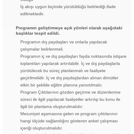
İş akışı uygun biçimde yürütüldüğü belirlediği ifade
edilmektedir.
Programın geliştirmeye açık yönleri olarak aşağıdaki
başlıklar tespit edildi.
Programın dış paydaşları ve onlarla yapılacak
çalışmalar belirlenmeli.
Programın iç ve dış paydaşları fayda noktasında istişare
toplantıları yapılarak artırılabilir. İç ve dış paydaşlarla
yürütülecek bu süreç planlanmalı ve faaliyete
geçirilmelidir. İç ve dış paydaşlardan alınan dönütler
etkin bir şekilde eğitim planına yansıtılmalır.
Program Çıktılarının gözden geçirme ve düzenlenme
süreci ile ilgili yapılacak faaliyetler artırılıp bu konu ile
ilgili bir planlama oluşturulmalıdır.
Mezuniyet aşamasına gelen ve program çıktılarının
hangi ölçüde sağlandığını gösteren anket çalışması
içeriği oluşturulmalıdır.