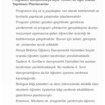
Yapılması Planlananlar
Programın dış ve iç paydaşları net olarak belirlenmeli ve
bunlarla yapılacak çalışmalar planlanmalıdır.
Program çıktıları gözden geçirilmeli, gerekirse
yenilenmeli ve program çıktılarının gerçekleşme düzeyi
mezuniyet aşamasına gelen öğrenciler aracılığı ile
belirlenmeye çalışılmalıdır. Bunun için anket, görüşme
vb. yöntemler tercih edilebilir.
Kimya Bölümü Öğrenci Danışmanlık hizmetleri büyük
oranda öğretim üyeleri tarafından yürütülmektedir.
Sadece 4. Sınıfların danışmanlık hizmetleri bir asistan
tarafından yürütülmekteydi. Bu nedenle 4. Sınıf
danışmanlığının da bir öğretim üyesine verilmesi
kararlaştırıldı.
Bologna bilgi paketleri ve ders izlencesinde eksiklik olan
derslerin öğretim üyelerine bilgi verilerek eksikliklerin
giderilmesi planlanmıştır.
Erasmus, Mevlana vb. programlar yardımıyla öğrenci