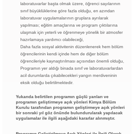
laboratuvarlar başta olmak üzere, öğrenci sayılarının
sınıf büyüklüklerine göre fazla olduğu, en azından
laboratuvar uygulamalarının gruplara ayrılarak
yapılması; eğitim amaçlarına ve program çıktılarına
ulaşmak için yeterli ve öğrenmeye yönelik bir atmosfer
hazırlamaya yardımcı olabileceği,
Daha fazla sosyal aktivitenin düzenlenerek hem bölüm
öğrencilerinin kendi içinde hem de diğer bölüm
öğrencileriyle kaynaştırılması açısından önemli olduğu,
Programın yer aldığı binada sınıf ve laboratuvarlardan
acil durumlarda çıkabilecekleri yangın merdiveninin
eksik olduğu belirtilmektedir.
Yukarıda belirtilen programın güçlü yanları ve
programın geliştirmeye açık yönleri Kimya Bölüm
Kurulu tarafından programın geliştirmeye açık yönleri
bir sonraki yıl göz önünde bulundurularak yapılacak
uygulamalar ile ilgili aşağıdaki kararlar alınmıştır.
Programın Geliştirilmeye Açık Yönleri ile İlgili Olarak