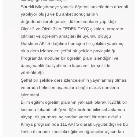
Sürekli iyileştirmeye yönelik öğrenci anketlerinin düzenli
yapılıyor oluşu ve bu anket sonuçlarının
değerlendirilerek gerekli düzenlemelerin yapıldığı
Ölçüt 2 ve Ölçüt 3’ün FEDEK TYYÇ çıktıları, program
çıktıları ve öğrenim amaçları ile uyumlu olduğu
Derslerin AKTS dağılımı homojen bir şekilde yapılmış
olup ders izlenceleri şeffaf bir şekilde paylaşıldığı
Programda modüler bir öğretim planı izlendiğini ve
danışmanlık faaliyetlerinin kapsamlı bir şekilde
yürütüldüğü
Şeffaf bir şekilde ders izlencelerinin yayınlanmış olması
ve orada belirtilen aşamalara bağlı olarak derslerin
işlenmesi
Bilim eğitimi öğretim planının yaklaşık olarak %20’lik bir
kısmına tekabül ettiği ve öğrencilerin bilimsel anlamda
altyapı oluşturması açısından yeterli bir oran olduğu
Kimya programında 111 AKTS olarak uygulandığı ve bu
limitin üzerinde mesleki eğitimin öğrenciler açısından