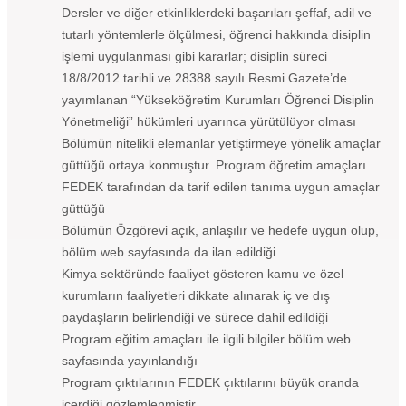
Dersler ve diğer etkinliklerdeki başarıları şeffaf, adil ve
tutarlı yöntemlerle ölçülmesi, öğrenci hakkında disiplin
işlemi uygulanması gibi kararlar; disiplin süreci
18/8/2012 tarihli ve 28388 sayılı Resmi Gazete’de
yayımlanan “Yükseköğretim Kurumları Öğrenci Disiplin
Yönetmeliği” hükümleri uyarınca yürütülüyor olması
Bölümün nitelikli elemanlar yetiştirmeye yönelik amaçlar
güttüğü ortaya konmuştur. Program öğretim amaçları
FEDEK tarafından da tarif edilen tanıma uygun amaçlar
güttüğü
Bölümün Özgörevi açık, anlaşılır ve hedefe uygun olup,
bölüm web sayfasında da ilan edildiği
Kimya sektöründe faaliyet gösteren kamu ve özel
kurumların faaliyetleri dikkate alınarak iç ve dış
paydaşların belirlendiği ve sürece dahil edildiği
Program eğitim amaçları ile ilgili bilgiler bölüm web
sayfasında yayınlandığı
Program çıktılarının FEDEK çıktılarını büyük oranda
içerdiği gözlemlenmiştir