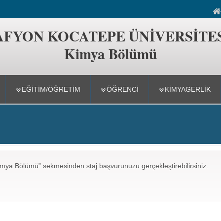
ümü
AFYON KOCATEPE ÜNİVERSİTE
Kimya Bölümü
EĞİTİM/ÖĞRETİM
ÖĞRENCİ
KIMYAGERLIK
Kimya Bölümü” sekmesinden staj başvurunuzu gerçekleştirebilirsiniz.