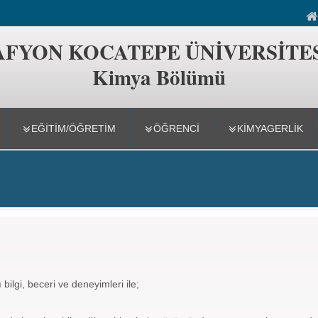
ümü
AFYON KOCATEPE ÜNİVERSİTE
Kimya Bölümü
EĞİTİM/ÖĞRETİM
ÖĞRENCİ
KIMYAGERLIK
bilgi, beceri ve deneyimleri ile;