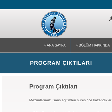
Kimya Böl
ANA SAYFA
BÖLÜM HAKKINDA
PROGRAM ÇIKTILARI
Program Çıktıları
Mezunlarımız lisans eğitimleri süresince kazandıkları 