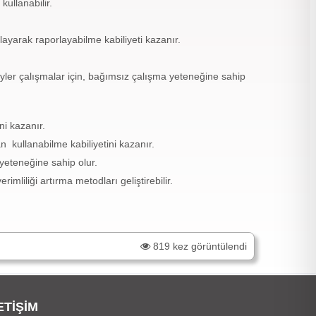
ullanabilir.
ayarak raporlayabilme kabiliyeti kazanır.
ler çalışmalar için, bağımsız çalışma yeteneğine sahip
ni kazanır.
n kullanabilme kabiliyetini kazanır.
 yeteneğine sahip olur.
liliği artırma metodları geliştirebilir.
819 kez görüntülendi
ETİŞİM