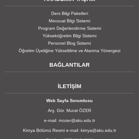
Ders Bilgi Paketleri
Mevzuat Bilgi Sistemi
Program Değerlendirme Sistemi
Yükseköğretim Bilgi Sistemi
Personel Blog Sistemi
Öğretim Üyeliğine Yükseltilme ve Atanma Yönergesi
BAĞLANTILAR
İLETİŞİM
Web Sayfa Sorumlusu
Arş. Gör. Murat ÖZER
e-mail: mozer@aku.edu.tr
Kimya Bölümü Resmi e-mail: kimya@aku.edu.tr