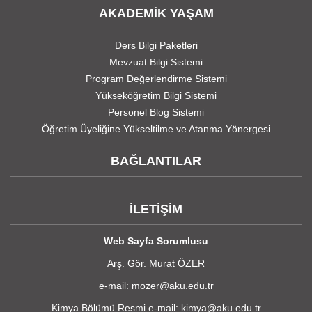
AKADEMİK YAŞAM
Ders Bilgi Paketleri
Mevzuat Bilgi Sistemi
Program Değerlendirme Sistemi
Yükseköğretim Bilgi Sistemi
Personel Blog Sistemi
Öğretim Üyeliğine Yükseltilme ve Atanma Yönergesi
BAĞLANTILAR
İLETİŞİM
Web Sayfa Sorumlusu
Arş. Gör. Murat ÖZER
e-mail: mozer@aku.edu.tr
Kimya Bölümü Resmi e-mail: kimya@aku.edu.tr